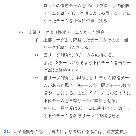
ロックの優勝チームを1位、Bブロックの優勝
チームを2位とし、本項により残留することに
なったチームを上位に位置づける。
4)
上部リーグより降格チームがあった場合
イ.
上部リーグより降格したチームをそのまま当
リーグ1部に加入させる。
ロ.
当リーグ1部は、8チームを維持する。
また、8チームになるよう下位チームを当リー
グ2部に降格させる。
ハ.
当リーグ2部は、本項により1部から降格チー
ムがあった場合、9チームを上限にチーム数を
増やすことする。また、9チームになるように
下位チームを各県リーグに降格させる。
さらに、翌年度は8チームに戻すべく、該当す
る下位チームを各県リーグに降格させる。
21.
天変地異その他不可抗力により欠場する場合は、運営委員会