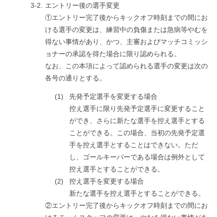
3-2.
エントリー後の選手変更
①エントリー完了後からキックオフ時刻までの間にお
ける選手の変更は、練習中の負傷または急病等やむを
得ない事情があり、かつ、主審およびマッチコミッシ
ョナーの承認を得た場合に限り認められる。
なお、この本項によって認められる選手の変更は次の
各号の通りとする。
(1)
先発予定選手を変更する場合
控え選手に限り先発予定選手に変更すること
ができ、さらに新たな選手を控え選手とする
ことができる。この場合、当初の先発予定選
手を控え選手とすることはできない。ただ
し、ゴールキーパーである場合は例外として
控え選手とすることができる。
(2)
控え選手を変更する場合
新たな選手を控え選手とすることができる。
②エントリー完了後からキックオフ時刻までの間にお