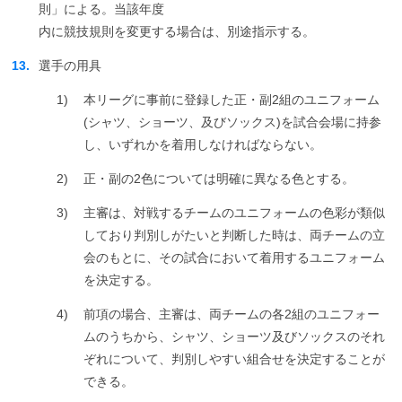
則」による。当該年度
内に競技規則を変更する場合は、別途指示する。
13.
選手の用具
1)
本リーグに事前に登録した正・副2組のユニフォーム
(シャツ、ショーツ、及びソックス)を試合会場に持参
し、いずれかを着用しなければならない。
2)
正・副の2色については明確に異なる色とする。
3)
主審は、対戦するチームのユニフォームの色彩が類似
しており判別しがたいと判断した時は、両チームの立
会のもとに、その試合において着用するユニフォーム
を決定する。
4)
前項の場合、主審は、両チームの各2組のユニフォー
ムのうちから、シャツ、ショーツ及びソックスのそれ
ぞれについて、判別しやすい組合せを決定することが
できる。