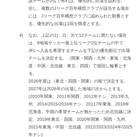
該チームが2位で有れば、優先的に出場を認める。
但し、複数のJリーグ百年構想クラブが該当する場合
には、Jリーグ百年構想クラブに認められた順番とす
る。優先的な出場は1回を限度とする。
4)
なお、上記の1)、2)、3)で12チームに満たない場合
は、9地域サッカー最上位リーグ2位チームの中で、
JFLへ入会を希望するチームを下記の優先順位で出場
チームを決定する。（関東・関西・九州・東海・北海
道・中国・北信越・東北・四国）で巡回し輪番とす
る。
2026年度は（東北・四国・関東）の順で決定する。
2027年は2026年の出場した地域の次からとする。
(2010年関東、2011年関西、2012年ナシ、2013年九
州、2014/2015/2016年ナシ、20117年東海、2018年
北海道、中国の希望チームが無かったため北信越に決
定、2019年東北・四国、2020年関東・関西・九州、
2021年東海・中国・北信越、2022/2023/2024年/2025
年ナシ)