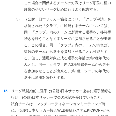
この場合の関係するチームの対戦はリーグ順位に極力
影響の少ないリーグ初めに行うよう配慮する。
5)
（公財）日本サッカー協会により、「クラブ申請」を
承認された「クラブ」に所属するチームについては、
同一「クラブ」内のチームに所属する選手を、移籍手
続きを行うことなく本リーグに参加させることが出来
る。この場合、同一「クラブ」内のチームで有れば、
複数のチームから選手を参加させることも可能とす
る。但し、適用対象と成る選手の年齢は第2種年代の
みとし、同一「クラブ」内の2種登録チームから選手
を参加させることが出来る。第1種・シニアの年代の
選手は適用対象外とする。
15.
リーグ戦開始前に選手は(公財)日本サッカー協会に選手登録を
行い、(公財)日本サッカー協会の承認を受けていること。
試合チームは、マッチコーディネーションミーティング時
に、(公財)日本サッカー協会WEB登録システムKICKOFFから