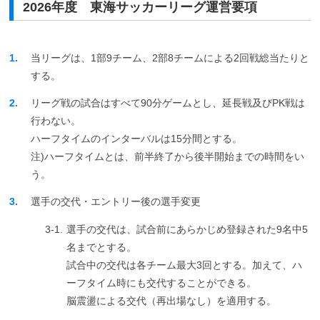
2026年度 東海サッカーリーグ運営要項
1.
当リーグは、1部9チーム、2部8チームによる2回戦総当たりと
する。
2.
リーグ戦の試合はすべて90分ゲームとし、延長戦及びPK戦は
行わない。
ハーフタイムのインターバルは15分間とする。
注)ハーフタイムとは、前半終了から後半開始までの時間をい
う。
3.
選手の交代・エントリー後の選手変更
3-1.
選手の交代は、試合前にあらかじめ登録された9名中5
名までとする。
試合中の交代は各チーム最大3回とする。加えて、ハ
ーフタイム時にも交代することができる。
脳震盪による交代（再出場なし）を適用する。