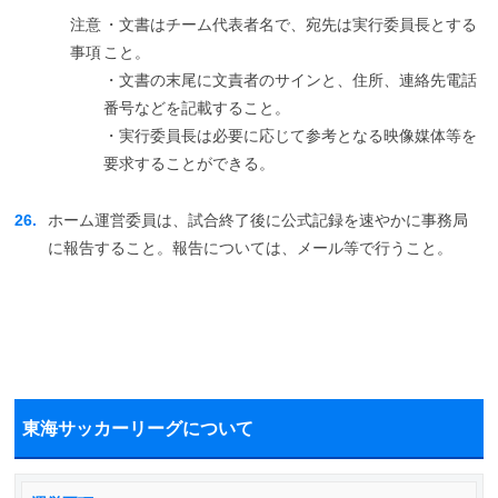
注意
・文書はチーム代表者名で、宛先は実行委員長とする
事項
こと。
・文書の末尾に文責者のサインと、住所、連絡先電話
番号などを記載すること。
・実行委員長は必要に応じて参考となる映像媒体等を
要求することができる。
26.
ホーム運営委員は、試合終了後に公式記録を速やかに事務局
に報告すること。報告については、メール等で行うこと。
東海サッカーリーグについて