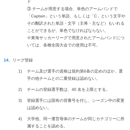
ド
③ チームが用意する場合、単色のアームバンドで
「Captain」という単語、もしくは「C」という文字や
その翻訳された単語・文字（主将・主など）もいれる
ことができるが、単色でなければならない。
※東海サッカーリーグで用意されたアームバンドにつ
いては、各種全国大会での使用は不可。
14.
リーグ登録
1)
チーム及び選手の資格は規約第6条の定めのほか、選
手の他チームとの二重登録は認めない。
2)
チームの登録選手数は、40 名を上限とする。
3)
登録選手には固有の背番号を付し、シーズン中の変更
は認めない。
4)
大学他、同一運営母体のチームが同じカテゴリーに所
属することを認める。