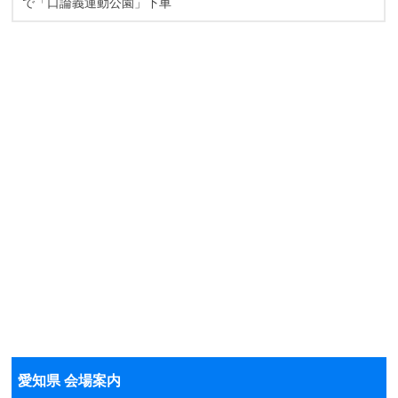
で「口論義運動公園」下車
愛知県 会場案内