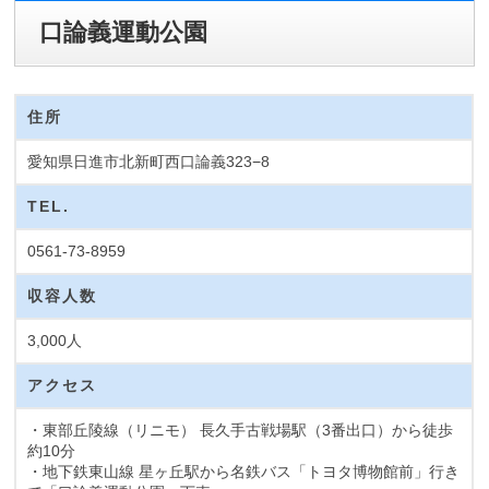
口論義運動公園
住所
愛知県日進市北新町西口論義323−8
TEL.
0561-73-8959
収容人数
3,000人
アクセス
・東部丘陵線（リニモ） 長久手古戦場駅（3番出口）から徒歩
約10分
・地下鉄東山線 星ヶ丘駅から名鉄バス「トヨタ博物館前」行き