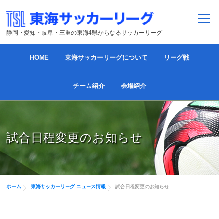
コンテンツへスキップ
メニュー
静岡・愛知・岐阜・三重の東海4県からなるサッカーリーグ
HOME
東海サッカーリーグについて
リーグ戦
チーム紹介
会場紹介
試合日程変更のお知らせ
ホーム
東海サッカーリーグ ニュース情報
試合日程変更のお知らせ