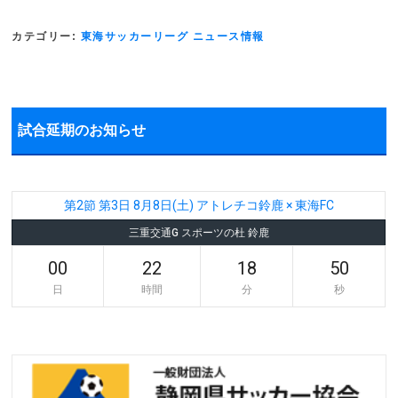
カテゴリー:
東海サッカーリーグ ニュース情報
試合延期のお知らせ
第2節 第3日 8月8日(土) アトレチコ鈴鹿 × 東海FC
三重交通G スポーツの杜 鈴鹿
00
22
18
50
日
時間
分
秒