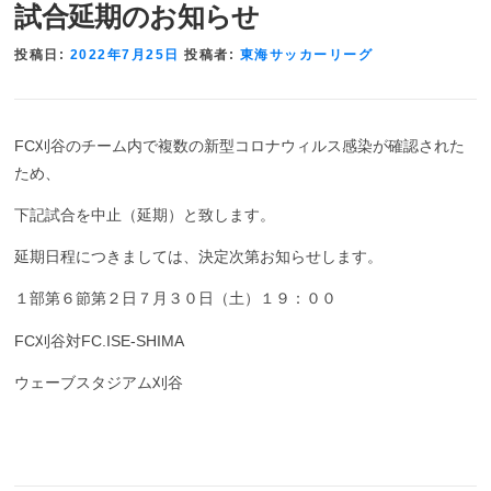
試合延期のお知らせ
投稿日:
2022年7月25日
投稿者:
東海サッカーリーグ
FC
刈谷
のチーム内で複数の新型コロナウィルス感染が確認された
ため、
下記試合を中止（延期）と致します。
延期日程につきましては、決定次第お知らせします。
１部第６節第２日７月３０日（土）１９：００
FC
刈谷対
FC.ISE-SHIMA
ウェーブスタジアム刈谷