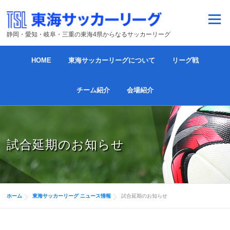
コンテンツへスキップ
メニュー
静岡・愛知・岐阜・三重の東海4県からなるサッカーリーグ
HOME
東海サッカーリーグについて
リーグ戦
チーム紹介
会場紹介
試合延期のお知らせ
ホーム
東海サッカーリーグ ニュース情報
試合延期のお知らせ