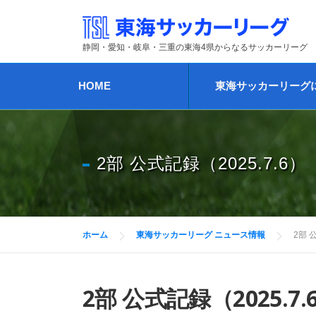
コンテンツへスキップ
静岡・愛知・岐阜・三重の東海4県からなるサッカーリーグ
HOME
東海サッカーリーグ
2部 公式記録（2025.7.6）
ホーム
東海サッカーリーグ ニュース情報
2部 
2部 公式記録（2025.7.