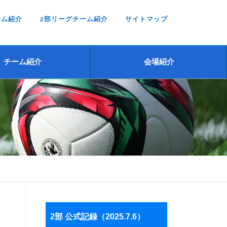
ーム紹介
2部リーグチーム紹介
サイトマップ
チーム紹介
会場紹介
2部 公式記録（2025.7.6）