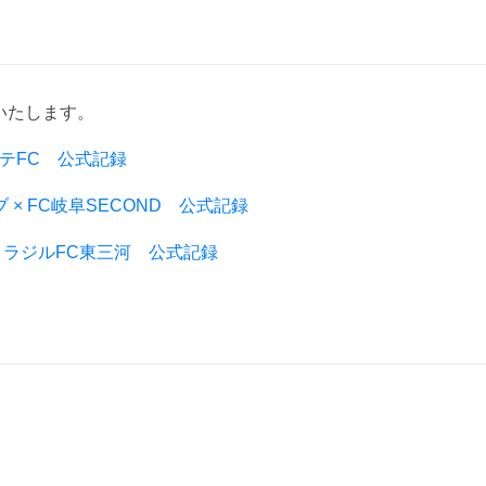
いたします。
レンテFC 公式記録
ブ × FC岐阜SECOND 公式記録
niv. × ラジルFC東三河 公式記録