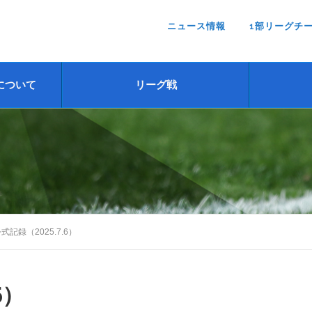
ニュース情報
1部リーグチ
について
リーグ戦
公式記録（2025.7.6）
6）